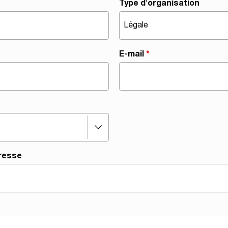
Type d'organisation
E-mail
*
éresse