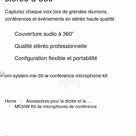
Capturez chaque voix lors de grandes réunions,
conférences et événements en stéréo haute qualité
Couverture audio à 360°
Qualité stéréo professionnelle
Configuration flexible et portabilité
Home
Accessoires pour la dictée et la …
Fil d'Ariane
ME30W Kit de microphones de conférence