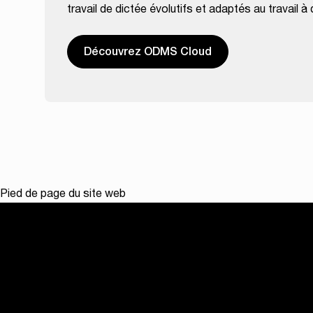
travail de dictée évolutifs et adaptés au travail à
Découvrez ODMS Cloud
Pied de page du site web
Logiciel
Logiciel Cloud O