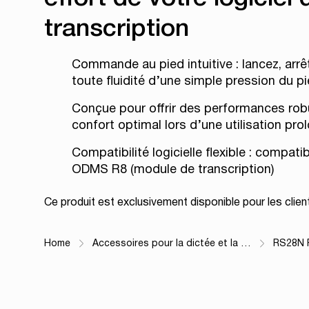
transcription
Commande au pied intuitive : lancez, arr
toute fluidité d’une simple pression du p
Conçue pour offrir des performances robu
confort optimal lors d’une utilisation pro
Compatibilité logicielle flexible : compa
ODMS R8 (module de transcription)
Ce produit est exclusivement disponible pour les clie
Home
Accessoires pour la dictée et la …
RS28N 
Fil d'Ariane