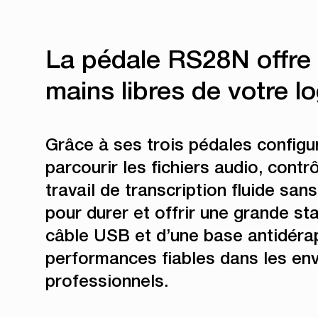
La pédale RS28N offre u
mains libres de votre lo
Grâce à ses trois pédales configu
parcourir les fichiers audio, contrô
travail de transcription fluide sa
pour durer et offrir une grande sta
câble USB et d’une base antidéra
performances fiables dans les en
professionnels.