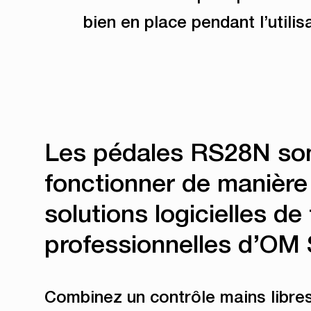
bien en place pendant l’utilis
Les pédales RS28N so
fonctionner de manière
solutions logicielles de
professionnelles d’O
Combinez un contrôle mains libres