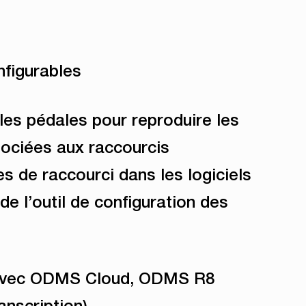
nfigurables
es pédales pour reproduire les
sociées aux raccourcis
es de raccourci dans les logiciels
e de l’outil de configuration des
avec ODMS Cloud, ODMS R8
anscription)