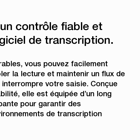
n contrôle fiable et
giciel de transcription.
rables, vous pouvez facilement
ler la lecture et maintenir un flux de
ns interrompre votre saisie. Conçue
bilité, elle est équipée d’un long
pante pour garantir des
vironnements de transcription