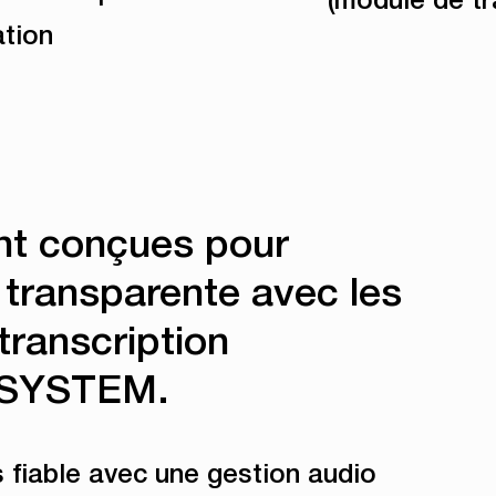
ation
nt conçues pour
 transparente avec les
 transcription
M SYSTEM.
 fiable avec une gestion audio