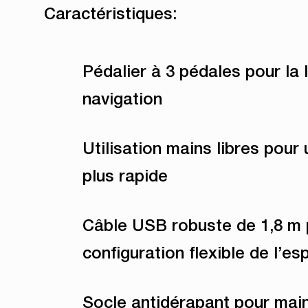
Caractéristiques:
Pédalier à 3 pédales pour la l
navigation
Utilisation mains libres pour 
plus rapide
Câble USB robuste de 1,8 m 
configuration flexible de l’es
Socle antidérapant pour main