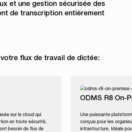
aux et une gestion sécurisée des
ent de transcription entièrement
votre flux de travail de dictée:
ODMS R8 On-P
asée sur le cloud qui
Une puissante plateforme
tion en toute sécurité,
conçue pour les organisat
ont besoin de flux de
infrastructure. Idéale p