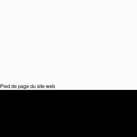
Pied de page du site web
Logiciel
Logiciel Cloud O