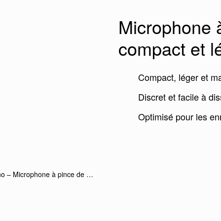
Microphone à
compact et l
Compact, léger et ma
Discret et facile à di
Optimisé pour les e
 – Microphone à pince de …