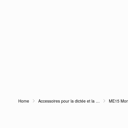
Home
Accessoires pour la dictée et la …
ME15 Mono
Fil d'Ariane