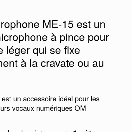
crophone ME-15 est un
microphone à pince pour
e léger qui se fixe
ment à la cravate ou au
est un accessoire idéal pour les
reurs vocaux numériques OM