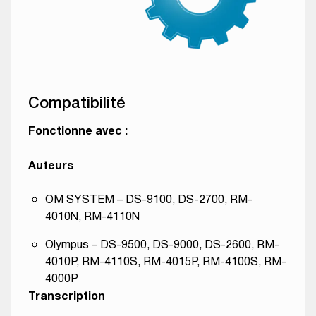
Compatibilité
Fonctionne avec :
Auteurs
OM SYSTEM – DS-9100, DS-2700, RM-
4010N, RM-4110N
Olympus – DS-9500, DS-9000, DS-2600, RM-
4010P, RM-4110S, RM-4015P, RM-4100S, RM-
4000P
Transcription