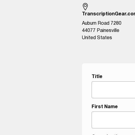
TranscriptionGear.c
Auburn Road 7280
44077 Painesville
United States
Title
First Name