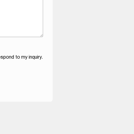
spond to my inquiry.