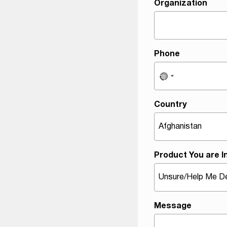
Organization
Phone
Country
Product You are I
Message