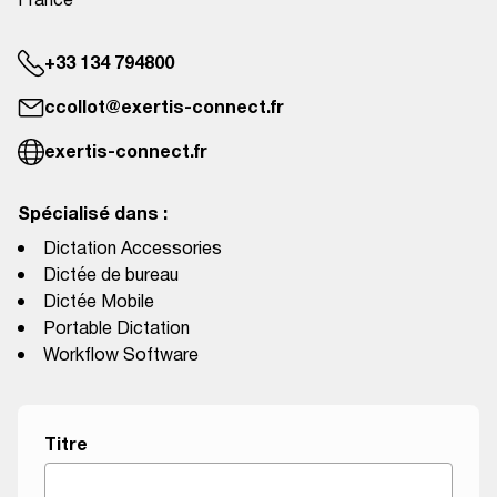
France
+33 134 794800
ccollot@exertis-connect.fr
exertis-connect.fr
Spécialisé dans :
Dictation Accessories
Dictée de bureau
Dictée Mobile
Portable Dictation
Workflow Software
Titre