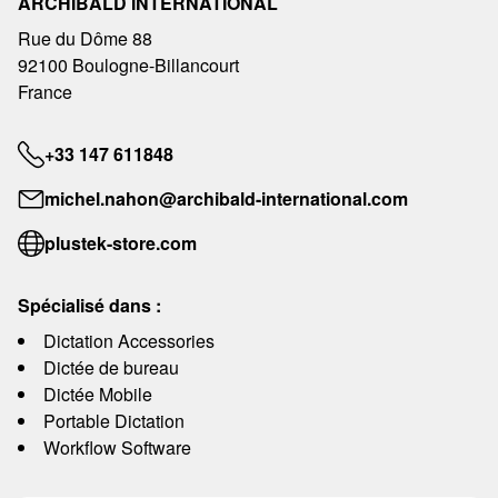
ARCHIBALD INTERNATIONAL
Rue du Dôme 88
92100 Boulogne-Billancourt
France
+33 147 611848
michel.nahon@archibald-international.com
plustek-store.com
Spécialisé dans :
Dictation Accessories
Dictée de bureau
Dictée Mobile
Portable Dictation
Workflow Software