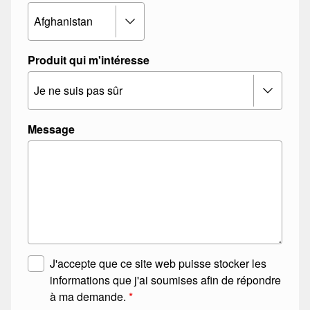
Produit qui m'intéresse
Message
A
J'accepte que ce site web puisse stocker les
c
informations que j'ai soumises afin de répondre
c
à ma demande.
*