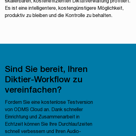
skalierbaren, kosteneffizienten Diktatverwaltung profitiert.
Es ist eine intelligentere, kostengünstigere Möglichkeit,
produktiv zu bleiben und die Kontrolle zu behalten.
Sind Sie bereit, Ihren
Diktier-Workflow zu
vereinfachen?
Fordern Sie eine kostenlose Testversion
von ODMS Cloud an. Dank schneller
Einrichtung und Zusammenarbeit in
Echtzeit können Sie Ihre Durchlaufzeiten
schnell verbessern und Ihren Audio-