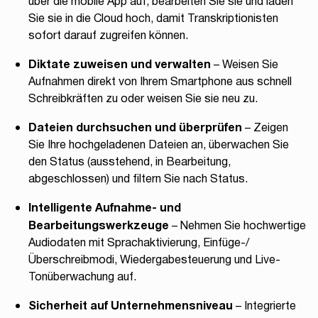
über die mobile App auf, bearbeiten Sie sie und laden
Sie sie in die Cloud hoch, damit Transkriptionisten
sofort darauf zugreifen können.
Diktate zuweisen und verwalten
– Weisen Sie
Aufnahmen direkt von Ihrem Smartphone aus schnell
Schreibkräften zu oder weisen Sie sie neu zu.
Dateien durchsuchen und überprüfen
– Zeigen
Sie Ihre hochgeladenen Dateien an, überwachen Sie
den Status (ausstehend, in Bearbeitung,
abgeschlossen) und filtern Sie nach Status.
Intelligente Aufnahme- und
Bearbeitungswerkzeuge
– Nehmen Sie hochwertige
Audiodaten mit Sprachaktivierung, Einfüge-/
Überschreibmodi, Wiedergabesteuerung und Live-
Tonüberwachung auf.
Sicherheit auf Unternehmensniveau
– Integrierte