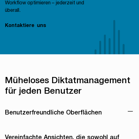
Workflow optimieren – jederzeit und
überall.
Kontaktiere uns
Müheloses Diktatmanagement
für jeden Benutzer
Benutzerfreundliche Oberflächen
Vereinfachte Ansichten, die sowohl auf