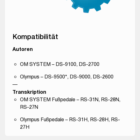
Kompatibilität
Autoren
OM SYSTEM – DS-9100, DS-2700
Olympus – DS-9500*, DS-9000, DS-2600
—
Transkription
OM SYSTEM Fußpedale – RS-31N, RS-28N,
RS-27N
Olympus Fußpedale – RS-31H, RS-28H, RS-
27H