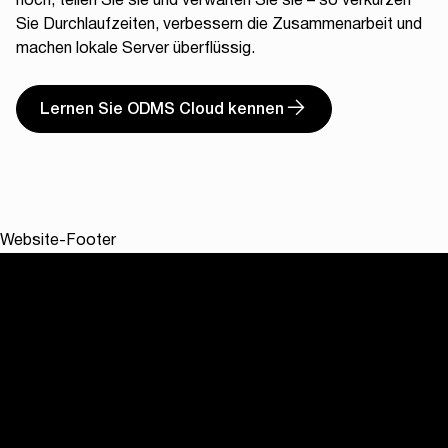
hoch, teilen Sie sie und verwalten Sie sie – so verkürzen
Sie Durchlaufzeiten, verbessern die Zusammenarbeit und
machen lokale Server überflüssig.
Lernen Sie ODMS Cloud kennen
Website-Footer
Software