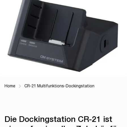
Home
CR-21 Multifunktions-Dockingstation
Breadcrumb Navigation
Die Dockingstation CR-21 ist