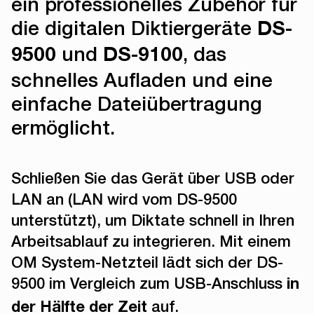
ein professionelles Zubehör für
die digitalen Diktiergeräte
DS-
9500
und
DS-9100
, das
schnelles Aufladen und eine
einfache Dateiübertragung
ermöglicht.
Schließen Sie das Gerät über USB oder
LAN an (LAN wird vom DS-9500
unterstützt), um Diktate schnell in Ihren
Arbeitsablauf zu integrieren. Mit einem
OM System-Netzteil lädt sich der DS-
9500 im Vergleich zum USB-Anschluss
in
auf.
der Hälfte der Zeit