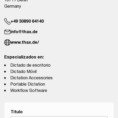
10711 Berlin
Germany
+49 30890 64140
info@thax.de
www.thax.de/
Especializados en:
Dictado de escritorio
Dictado Móvil
Dictation Accessories
Portable Dictation
Workflow Software
Titulo