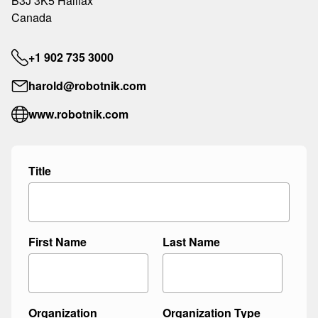
B3J 3K5 Halifax
Canada
+1 902 735 3000
harold@robotnik.com
www.robotnik.com
Title
First Name
Last Name
Organization
Organization Type