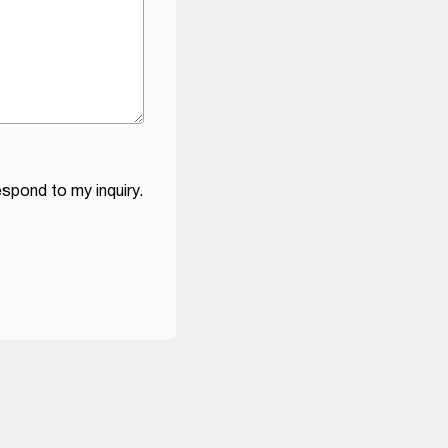
spond to my inquiry.