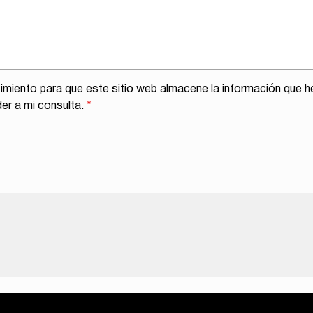
miento para que este sitio web almacene la información que h
er a mi consulta.
*