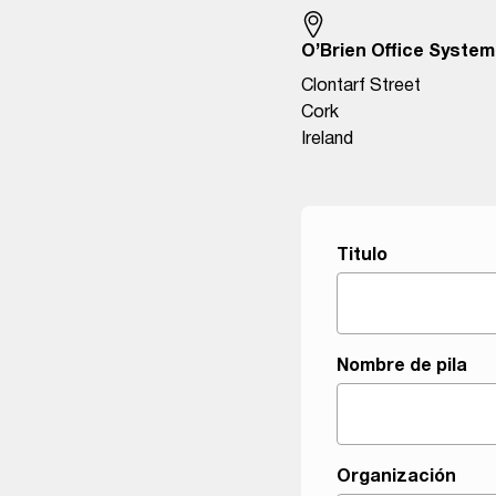
O’Brien Office Syste
Clontarf Street
Cork
Ireland
Titulo
Nombre de pila
Organización