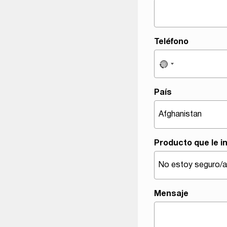
Teléfono
País
Producto que le i
Mensaje