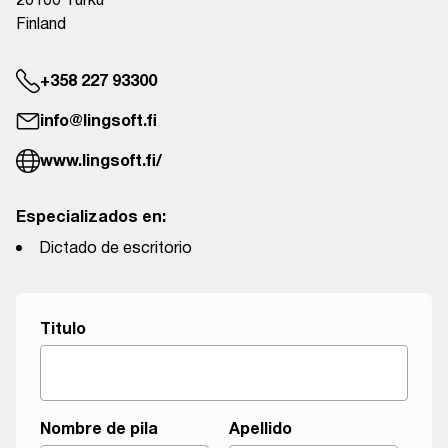
20100 Turku
Finland
+358 227 93300
info@lingsoft.fi
www.lingsoft.fi/
Especializados en:
Dictado de escritorio
Titulo
Nombre de pila
Apellido