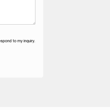
spond to my inquiry.