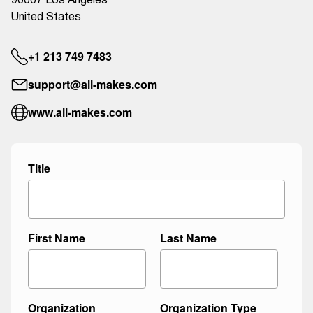
90007 Los Angeles
United States
+1 213 749 7483
support@all-makes.com
www.all-makes.com
Title
First Name
Last Name
Organization
Organization Type